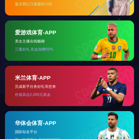
轨链 样品
关于三特
企业概况
发展历程
开云体育
24小时服务热线
：+86 13575172789
支重轮 样品
国）官方
邮箱
：sale@yrfuro.com
企业荣誉
地址
：湖南常德市桃源漳江工业园创业大道9号