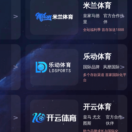
斗齿
您的位置 -
开云体育（中国）官方网站
-
产品中心
-
链片
PC50
PC60-5
PC1200
EX30
EX400-1
EX400-5
SK200
SK330
E330
E350