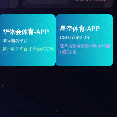
HD125
HD250
SH200
SH300
DH500
D20
D85
D7G
D3C
D85SS2
销售服务
人才资源
开云体育（中