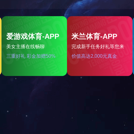
R55
R200
R210
R290
SH60
SH75
SH100
SH120
DH55
DH130
DH220
DH300
D50
D6D
D6H
D65
D9N
D155
D355
D475
于三特
开云体育（中
产品中心