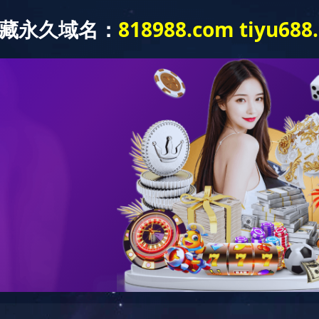
官方网站
关于三特
开云体育（中国）官方网站
产品
资源
开云体育（中国）官方网站-开云 SPORTS