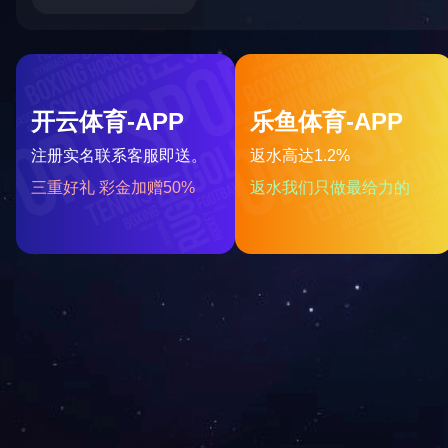
E385
E450
HD700
SH55
SH350
SH450
D31
D4D
D8N
D9H
关